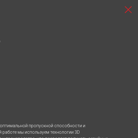
9
 оптимальной пропускной способности и
й работе мы используем технологии 3D