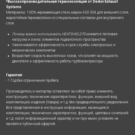
*Высокопроизводительная термоизоляция от Deikin Exhaust
Systems
Материалы: 100% нержавеющая сталь марки AISI 304 для внешнего слоя,
жаростойкое термоволокно со специальным составом для внутреннего
слоя.
Почему важно использовать HEATSHIELD?
Снижается тепловая
нагрузка и износ элементов подкапотного пространства
Увеличивается эффективность и срок службы электронных и
механических компонетов
Возрастает скорость выхлопных газов, что влияет на мощность
двигателя и эффективность работы турбокомпрессора
Гарантия:
- 1 Год без ограничения пробега.
Производитель и импортер оставляют за собой право изменять
конструкцию, технические характеристики, функции, внешний вид,
комплектацию изделия (товара) и т.д. без предварительного уведомления.
Вся представленная в инструкции информация, касающаяся
комплектации, технических характеристик, функций, цветовых сочетаний
и т.д. носит информационный характер и ни при каких условиях не
является публичной офертой.