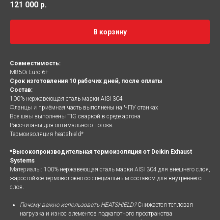
121 000
р.
В корзину
Совместимость:
M850i Euro 6+
Срок изготовления 10 рабочих дней, после оплаты
Состав:
100% нержавеющая сталь марки AISI 304
Фланцы и приёмная часть выполнены на ЧПУ станках
Все швы выполнены TIG сваркой в среде аргона
Рассчитаны для оптимального потока.
Термоизоляция heatshield*
*Высокопроизводительная термоизоляция от Deikin Exhaust
Systems
Материалы: 100% нержавеющая сталь марки AISI 304 для внешнего слоя,
жаростойкое термоволокно со специальным составом для внутреннего
слоя.
Почему важно использовать HEATSHIELD?
Снижается тепловая
нагрузка и износ элементов подкапотного пространства