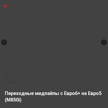
Переходные мидпайпы с Евро6+ на Евро5
(M850i)