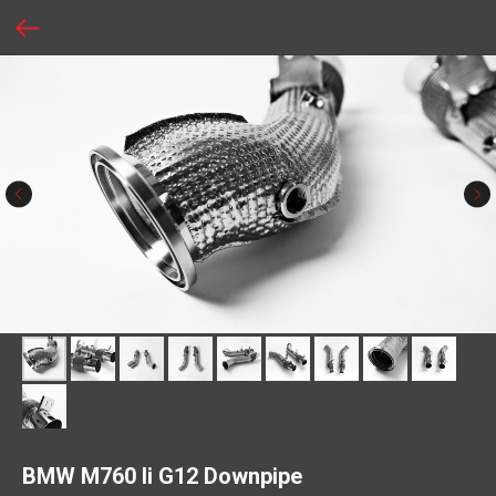
BMW M760 li G12 Downpipe