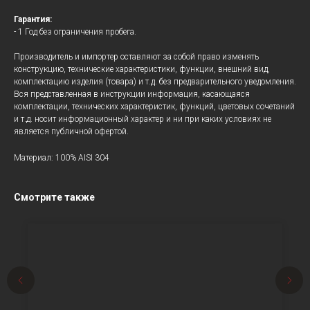
Гарантия:
- 1 Год без ограничения пробега.
Производитель и импортер оставляют за собой право изменять
конструкцию, технические характеристики, функции, внешний вид,
комплектацию изделия (товара) и т.д. без предварительного уведомления.
Вся представленная в инструкции информация, касающаяся
комплектации, технических характеристик, функций, цветовых сочетаний
и т.д. носит информационный характер и ни при каких условиях не
является публичной офертой.
Материал: 100% AISI 304
Смотрите также