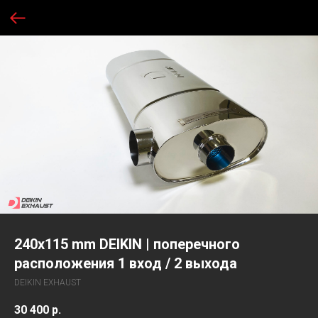
240х115 mm DEIKIN | поперечного
расположения 1 вход / 2 выхода
DEIKIN EXHAUST
30 400
р.