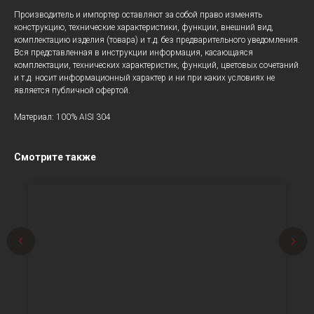
Производитель и импортер оставляют за собой право изменять
конструкцию, технические характеристики, функции, внешний вид,
комплектацию изделия (товара) и т.д. без предварительного уведомления.
Вся представленная в инструкции информация, касающаяся
комплектации, технических характеристик, функций, цветовых сочетаний
и т.д. носит информационный характер и ни при каких условиях не
является публичной офертой.
Материал: 100% AISI 304
Смотрите также