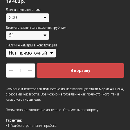
19 400
р.
Длина глушителя, мм
Диаметр входных/выходных труб, мм
Наличие камеры в конструкции
В корзину
Компонент изготовлен полностью из нержавеющей стали марки AISI 304,
с ребрами жесткости. Возможно изготовление как прямоточного, так и
камерного глушителя.
Возможно изготовление из титана. Стоимость по запросу.
Гарантия:
- 1 Год без ограничения пробега.