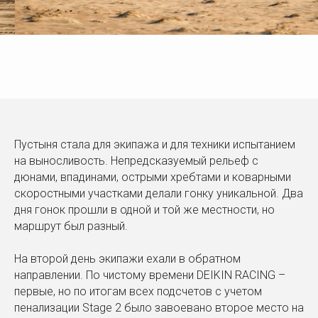
Пустыня стала для экипажа и для техники испытанием
на выносливость. Непредсказуемый рельеф с
дюнами, впадинами, острыми хребтами и коварными
скоростными участками делали гонку уникальной. Два
дня гонок прошли в одной и той же местности, но
маршрут был разный.
На второй день экипажи ехали в обратном
направлении. По чистому времени DEIKIN RACING –
первые, но по итогам всех подсчетов с учетом
пенализации Stage 2 было завоевано второе место на