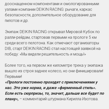
дооснащенном компонентами и омологированными
узлами компании DEIKIN RACING: рычаги, каркас
безопасности, дополнительное оборудование для
пилотов и др.
Экипаж DEIKIN RACING открывал Мировой Кубок по
ралли-рейдам, стартовав первыми на прологе 5 км
среди всего пелотона. Как отмечают организаторы
DIB, старт DEIKIN RACING стал настоящей заявкой на
победу: «Мы видели решительность и мощь!»
Более того, на первом же километре трека у экипажа
вышло из строя заднее колесо, но они финишировали!
Первыми!
«Прологи постоянно проходят с приключениями у
нас. Это уже норма, и даже «фирменный стиль».
Если есть сюрпризы, то, значит, дальше все будет по
плану»,
– комментарий штурмана Кирилла Изотова.