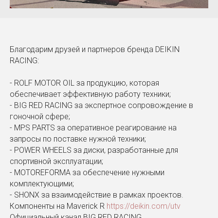
Благодарим друзей и партнеров бренда DEIKIN
RACING:
- ROLF MOTOR OIL за продукцию, которая
обеспечивает эффективную работу техники;
- BIG RED RACING за экспертное сопровождение в
гоночной сфере;
- MPS PARTS за оперативное реагирование на
запросы по поставке нужной техники;
- POWER WHEELS за диски, разработанные для
спортивной эксплуатации;
- MOTOREFORMA за обеспечение нужными
комплектующими;
- SHONX за взаимодействие в рамках проектов.
Компоненты на Maverick R
https://deikin.com/utv
Официальный канал BIG RED RACING