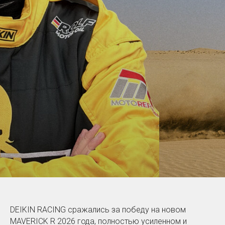
DEIKIN RACING сражались за победу на новом
MAVERICK R 2026 года, полностью усиленном и