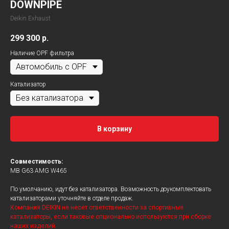
DOWNPIPE
Deikin Exhaust
299 300
р.
Наличие OPF фильтра
Катализатор
В корзину
Совместимость:
MB G63 AMG W465
По умолчанию, идут без катализатора. Возможность доукомплектовать
катализаторами уточняйте в отделе продаж.
Компания DEIKIN не несет ответственности за спортивные
катализаторы, если таковые опционально используются при сборке
наших изделий.