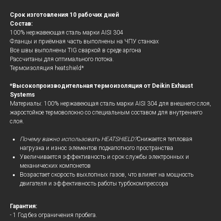
Срок изготовления 10 рабочих дней
Состав:
100% нержавеющая сталь марки AISI 304
Фланцы и приёмная часть выполнены на ЧПУ станках
Все швы выполнены TIG сваркой в среде аргона
Рассчитаны для оптимального потока.
Термоизоляция heatshield*
*Высокопроизводительная термоизоляция от Deikin Exhaust
Systems
Материалы: 100% нержавеющая сталь марки AISI 304 для внешнего слоя,
жаростойкое термоволокно со специальным составом для внутреннего
слоя.
Почему важно использовать HEATSHIELD?
Снижается тепловая
нагрузка и износ элементов подкапотного пространства
Увеличивается эффективность и срок службы электронных и
механических компонетов
Возрастает скорость выхлопных газов, что влияет на мощность
двигателя и эффективность работы турбокомпрессора
Гарантия:
- 1 Год без ограничения пробега.