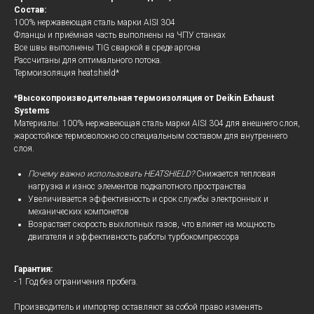
Состав:
100% нержавеющая сталь марки AISI 304
Фланцы и приёмная часть выполнены на ЧПУ станках
Все швы выполнены TIG сваркой в среде аргона
Рассчитаны для оптимального потока.
Термоизоляция heatshield*
*Высокопроизводительная термоизоляция от Deikin Exhaust
Systems
Материалы: 100% нержавеющая сталь марки AISI 304 для внешнего слоя,
жаростойкое термоволокно со специальным составом для внутреннего
слоя.
Почему важно использовать HEATSHIELD?
Снижается тепловая
нагрузка и износ элементов подкапотного пространства
Увеличивается эффективность и срок службы электронных и
механических компонетов
Возрастает скорость выхлопных газов, что влияет на мощность
двигателя и эффективность работы турбокомпрессора
Гарантия:
- 1 Год без ограничения пробега.
Производитель и импортер оставляют за собой право изменять