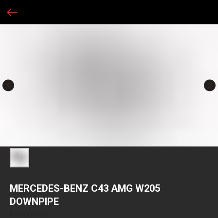
MERCEDES-BENZ C43 AMG W205
DOWNPIPE
Deikin Exhaust