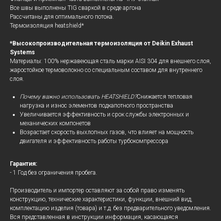
Все швы выполнены TIG сваркой в среде аргона
Рассчитаны для оптимального потока.
Термоизоляция heatshield*
*Высокопроизводительная термоизоляция от Deikin Exhaust
Systems
Материалы: 100% нержавеющая сталь марки AISI 304 для внешнего слоя,
жаростойкое термоволокно со специальным составом для внутреннего
слоя.
Почему важно использовать HEATSHIELD?
Снижается тепловая
нагрузка и износ элементов подкапотного пространства
Увеличивается эффективность и срок службы электронных и
механических компонетов
Возрастает скорость выхлопных газов, что влияет на мощность
двигателя и эффективность работы турбокомпрессора
Гарантия:
- 1 Год без ограничения пробега.
Производитель и импортер оставляют за собой право изменять
конструкцию, технические характеристики, функции, внешний вид,
комплектацию изделия (товара) и т.д. без предварительного уведомления.
Вся представленная в инструкции информация, касающаяся