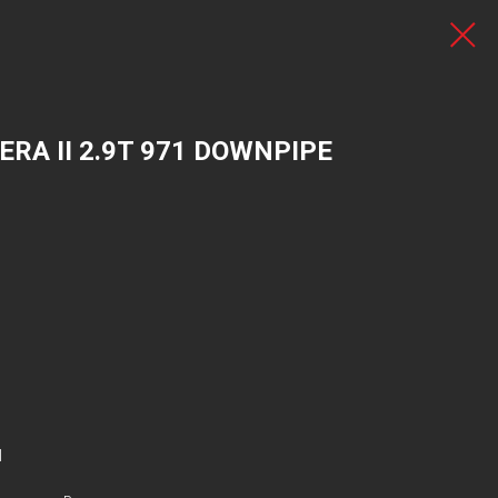
A II 2.9T 971 DOWNPIPE
1