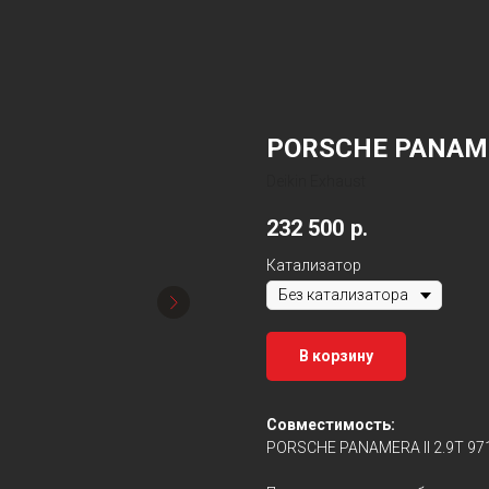
PORSCHE PANAMER
Deikin Exhaust
232 500
р.
Катализатор
В корзину
Совместимость:
PORSCHE PANAMERA II 2.9T 97