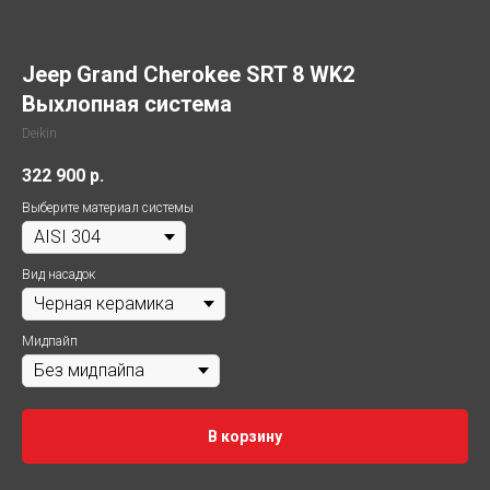
Jeep Grand Cherokee SRT 8 WK2
Выхлопная система
Deikin
322 900
р.
Выберите материал системы
Вид насадок
Мидпайп
В корзину