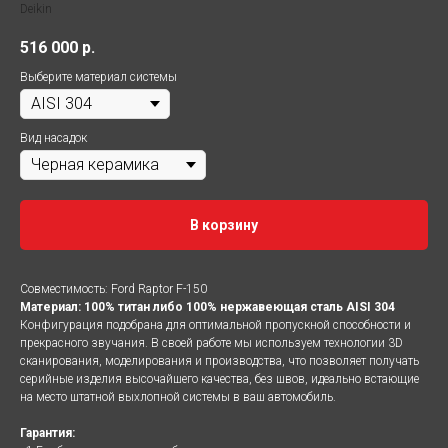
Deikin
516 000
р.
Выберите материал системы
Вид насадок
В корзину
Совместимость: Ford Raptor F-150
Материал: 100% титан либо 100% нержавеющая сталь AISI 304
Конфигурация подобрана для оптимальной пропускной способности и
прекрасного звучания. В своей работе мы используем технологии 3D
сканирования, моделирования и производства, что позволяет получать
серийные изделия высочайшего качества, без швов, идеально встающие
на место штатной выхлопной системы в ваш автомобиль.
Гарантия: