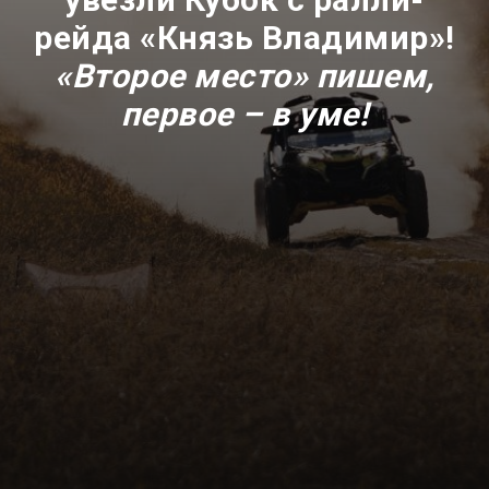
рейда «Князь Владимир»!
«Второе место» пишем,
первое – в уме!