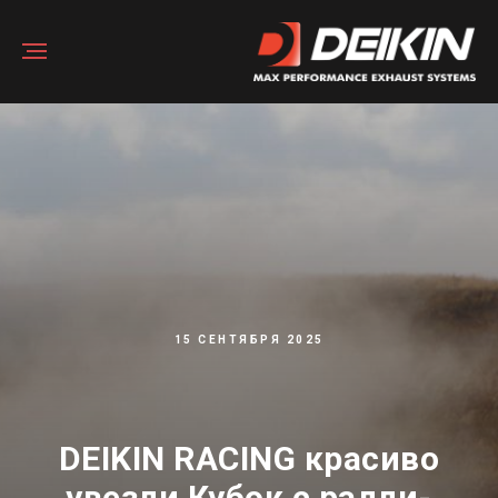
15 СЕНТЯБРЯ 2025
DEIKIN RACING красиво
увезли Кубок с ралли-