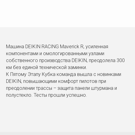
Машина DEIKIN RACING Maverick R, усиленная
компонентами и омологированными узлами
собственного производства DEIKIN, преодолела 300
км без единой технической заминки.
К Пятому Этапу Кубка команда вышла с новинками
DEIKIN, повышающими комфорт пилотов при
преодолении трассы – защита панели штурмана и
полустекло. Тесты прошли успешно.