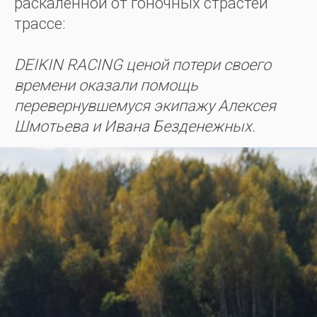
раскаленной от гоночных страстей
трассе:
DEIKIN RACING ценой потери своего
времени оказали помощь
перевернувшемуся экипажу Алексея
Шмотьева и Ивана Безденежных.