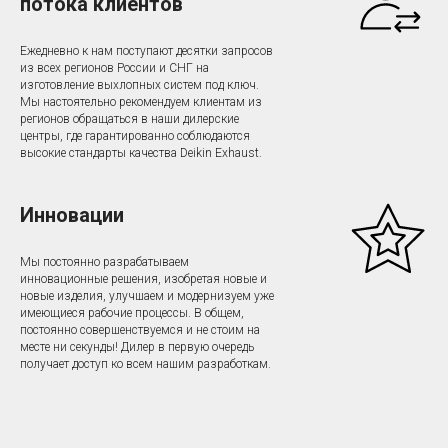
потока клиентов
Ежедневно к нам поступают десятки запросов
из всех регионов России и СНГ на
изготовление выхлопных систем под ключ.
Мы настоятельно рекомендуем клиентам из
регионов обращаться в наши дилерские
центры, где гарантированно соблюдаются
высокие стандарты качества Deikin Exhaust.
Инновации
Мы постоянно разрабатываем
инновационные решения, изобретая новые и
новые изделия, улучшаем и модернизуем уже
имеющиеся рабочие процессы. В общем,
постоянно совершенствуемся и не стоим на
месте ни секунды! Дилер в первую очередь
получает доступ ко всем нашим разработкам.