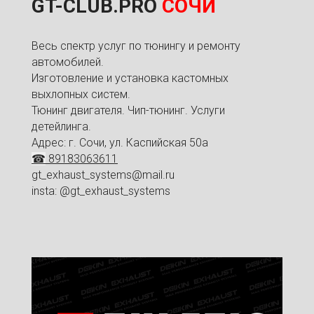
GT-CLUB.PRO
СОЧИ
Весь спектр услуг по тюнингу и ремонту
автомобилей.
Изготовление и установка кастомных
выхлопных систем.
Тюнинг двигателя. Чип-тюнинг. Услуги
детейлинга.
Адрес: г. Сочи, ул. Каспийская 50а
☎
89183063611
gt_exhaust_systems@mail.ru
insta: @gt_exhaust_systems