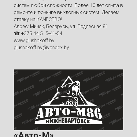
систем любой сложности. Более 10 лет опыта в
ремонте и тюнинге выхлопных систем. Делаем
ставку на КАЧЕСТВО!
Адрес: Минск, Беларусь, ул. Подлесная 81
☎ +375 44 515-41-54
www.glushakoff.by
glushakoff.by@yandex.by
«Авто-М»