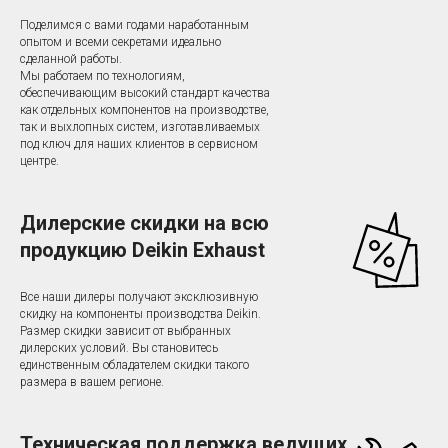
Поделимся с вами годами наработанным
опытом и всеми секретами идеально
сделанной работы.
Мы работаем по технологиям,
обеспечивающим высокий стандарт качества
как отдельных компонентов на производстве,
так и выхлопных систем, изготавливаемых
под ключ для наших клиентов в сервисном
центре.
Дилерские скидки на всю
продукцию Deikin Exhaust
Все наши дилеры получают эксклюзивную
скидку на компоненты производства Deikin.
Размер скидки зависит от выбранных
дилерских условий. Вы становитесь
единственным обладателем скидки такого
размера в вашем регионе.
Техническая поддержка ведущих