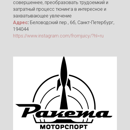
совершеннее, преобразовать трудоемкий и
затратный процесс тюнинга в интересное и
захватывающее увлечение
Адрес
:
Беловодский пер., 6б, Санкт-Петербург,
194044
https://www.instagram.com/fromjuicy/?hl=ru