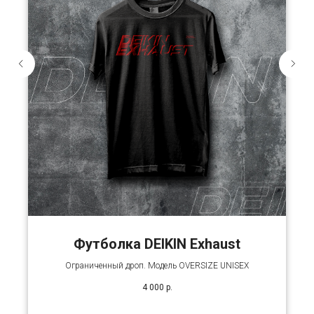
Футболка DEIKIN Exhaust
Ограниченный дроп. Модель OVERSIZE UNISEX
4 000
р.