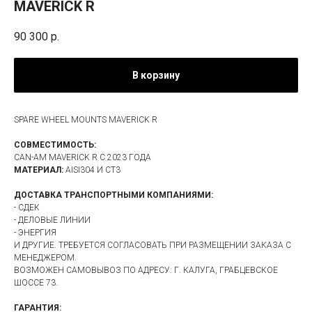
MAVERICK R
90 300
р.
В корзину
SPARE WHEEL MOUNTS MAVERICK R
СОВМЕСТИМОСТЬ:
CAN-AM MAVERICK R С 2023 ГОДА
МАТЕРИАЛ:
AISI304 И СТ3
ДОСТАВКА ТРАНСПОРТНЫМИ КОМПАНИЯМИ:
- СДЕК
- ДЕЛОВЫЕ ЛИНИИ
- ЭНЕРГИЯ
И ДРУГИЕ. ТРЕБУЕТСЯ СОГЛАСОВАТЬ ПРИ РАЗМЕЩЕНИИ ЗАКАЗА С
МЕНЕДЖЕРОМ.
ВОЗМОЖЕН САМОВЫВОЗ ПО АДРЕСУ: Г. КАЛУГА, ГРАБЦЕВСКОЕ
ШОССЕ 73.
ГАРАНТИЯ: