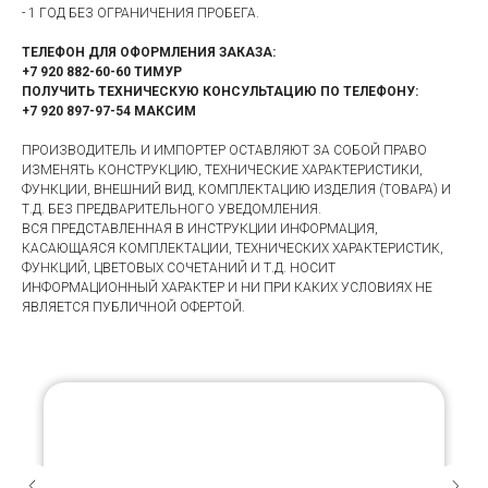
- 1 ГОД БЕЗ ОГРАНИЧЕНИЯ ПРОБЕГА.
ТЕЛЕФОН ДЛЯ ОФОРМЛЕНИЯ ЗАКАЗА:
+7 920 882-60-60 ТИМУР
ПОЛУЧИТЬ ТЕХНИЧЕСКУЮ КОНСУЛЬТАЦИЮ ПО ТЕЛЕФОНУ:
+7 920 897-97-54 МАКСИМ
ПРОИЗВОДИТЕЛЬ И ИМПОРТЕР ОСТАВЛЯЮТ ЗА СОБОЙ ПРАВО
ИЗМЕНЯТЬ КОНСТРУКЦИЮ, ТЕХНИЧЕСКИЕ ХАРАКТЕРИСТИКИ,
ФУНКЦИИ, ВНЕШНИЙ ВИД, КОМПЛЕКТАЦИЮ ИЗДЕЛИЯ (ТОВАРА) И
Т.Д. БЕЗ ПРЕДВАРИТЕЛЬНОГО УВЕДОМЛЕНИЯ.
ВСЯ ПРЕДСТАВЛЕННАЯ В ИНСТРУКЦИИ ИНФОРМАЦИЯ,
КАСАЮЩАЯСЯ КОМПЛЕКТАЦИИ, ТЕХНИЧЕСКИХ ХАРАКТЕРИСТИК,
ФУНКЦИЙ, ЦВЕТОВЫХ СОЧЕТАНИЙ И Т.Д. НОСИТ
ИНФОРМАЦИОННЫЙ ХАРАКТЕР И НИ ПРИ КАКИХ УСЛОВИЯХ НЕ
ЯВЛЯЕТСЯ ПУБЛИЧНОЙ ОФЕРТОЙ.