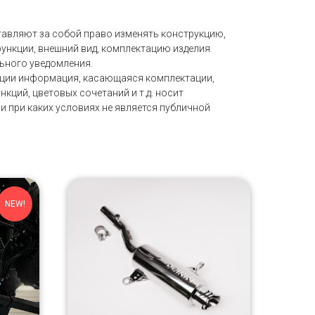
тавляют за собой право изменять конструкцию,
функции, внешний вид, комплектацию изделия
ельного уведомления.
кции информация, касающаяся комплектации,
нкций, цветовых сочетаний и т.д. носит
и при каких условиях не является публичной
NEW!