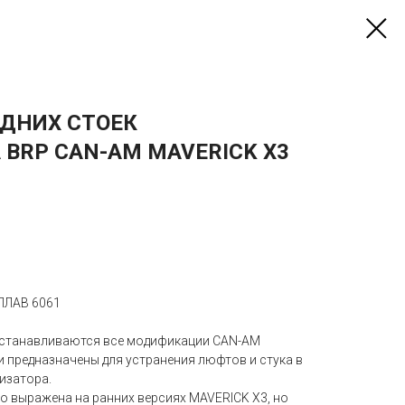
ДНИХ СТОЕК
BRP CAN-AM MAVERICK X3
ЛАВ 6061
устанавливаются все модификации CAN-AM
.) и предназначены для устранения люфтов и стука в
изатора.
о выражена на ранних версиях MAVERICK X3, но