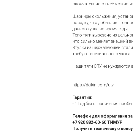
окончательно от неё можно и
Шарниры скольжения, установ
посадку, что добавляет точно
данного узла во время езды.
Тело тяги вырезано из цельно
что сильно меняет внешний ви
Втулки из нержавеющей стали 
требуют специального ухода.
Наши тяги СПУ не нуждаются 
https://deikin.com/utv
Гарантия:
- 1 Год без ограничения пробег
Телефон для оформления за
+7 920 882-60-60 ТИМУР
Получить техническую консу