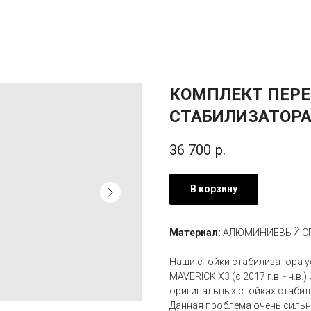
КОМПЛЕКТ ПЕРЕ
СТАБИЛИЗАТОРА 
36 700
р.
В корзину
Материал:
АЛЮМИНИЕВЫЙ СП
Наши стойки стабилизатора 
MAVERICK X3 (c 2017 г.в. - н.в
оригинальных стойках стабил
Данная проблема очень сильн