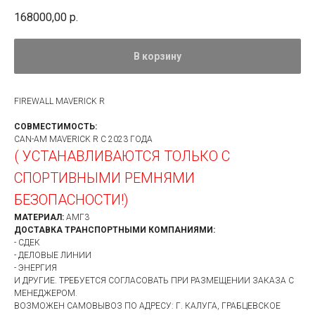
168000,00
р.
В корзину
FIREWALL MAVERICK R
СОВМЕСТИМОСТЬ:
CAN-AM MAVERICK R С 2023 ГОДА
( УСТАНАВЛИВАЮТСЯ ТОЛЬКО С
СПОРТИВНЫМИ РЕМНЯМИ
БЕЗОПАСНОСТИ!)
МАТЕРИАЛ:
АМГ3
ДОСТАВКА ТРАНСПОРТНЫМИ КОМПАНИЯМИ:
- СДЕК
- ДЕЛОВЫЕ ЛИНИИ
- ЭНЕРГИЯ
И ДРУГИЕ. ТРЕБУЕТСЯ СОГЛАСОВАТЬ ПРИ РАЗМЕЩЕНИИ ЗАКАЗА С
МЕНЕДЖЕРОМ.
ВОЗМОЖЕН САМОВЫВОЗ ПО АДРЕСУ: Г. КАЛУГА, ГРАБЦЕВСКОЕ