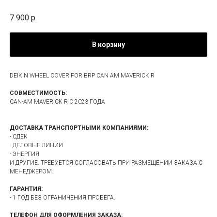
7 900
р.
В корзину
DEIKIN WHEEL COVER FOR BRP CAN AM MAVERICK R
СОВМЕСТИМОСТЬ:
CAN-AM MAVERICK R С 2023 ГОДА
ДОСТАВКА ТРАНСПОРТНЫМИ КОМПАНИЯМИ:
- СДЕК
- ДЕЛОВЫЕ ЛИНИИ
- ЭНЕРГИЯ
И ДРУГИЕ. ТРЕБУЕТСЯ СОГЛАСОВАТЬ ПРИ РАЗМЕЩЕНИИ ЗАКАЗА С
МЕНЕДЖЕРОМ.
ГАРАНТИЯ:
- 1 ГОД БЕЗ ОГРАНИЧЕНИЯ ПРОБЕГА.
ТЕЛЕФОН ДЛЯ ОФОРМЛЕНИЯ ЗАКАЗА: