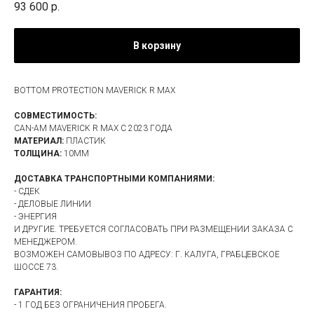
93 600
р.
В корзину
BOTTOM PROTECTION MAVERICK R MAX
СОВМЕСТИМОСТЬ:
CAN-AM MAVERICK R MAX С 2023 ГОДА
МАТЕРИАЛ:
ПЛАСТИК
ТОЛЩИНА:
10ММ
ДОСТАВКА ТРАНСПОРТНЫМИ КОМПАНИЯМИ:
- СДЕК
- ДЕЛОВЫЕ ЛИНИИ
- ЭНЕРГИЯ
И ДРУГИЕ. ТРЕБУЕТСЯ СОГЛАСОВАТЬ ПРИ РАЗМЕЩЕНИИ ЗАКАЗА С
МЕНЕДЖЕРОМ.
ВОЗМОЖЕН САМОВЫВОЗ ПО АДРЕСУ: Г. КАЛУГА, ГРАБЦЕВСКОЕ
ШОССЕ 73.
ГАРАНТИЯ:
- 1 ГОД БЕЗ ОГРАНИЧЕНИЯ ПРОБЕГА.