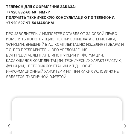
ТЕЛЕФОН ДЛЯ ОФОРМЛЕНИЯ ЗАКАЗА:
+7 920 882-60-60 ТИМУР
ПОЛУЧИТЬ ТЕХНИЧЕСКУЮ КОНСУЛЬТАЦИЮ ПО ТЕЛЕФОНУ:
+7 920 897-97-54 МАКСИМ
ПРОИЗВОДИТЕЛЬ И ИМПОРТЕР ОСТАВЛЯЮТ ЗА СОБОЙ ПРАВО
ИЗМЕНЯТЬ КОНСТРУКЦИЮ, ТЕХНИЧЕСКИЕ ХАРАКТЕРИСТИКИ,
ФУНКЦИИ, ВНЕШНИЙ ВИД, КОМПЛЕКТАЦИЮ ИЗДЕЛИЯ (ТОВАРА) И
Т.Д. БЕЗ ПРЕДВАРИТЕЛЬНОГО УВЕДОМЛЕНИЯ.
ВСЯ ПРЕДСТАВЛЕННАЯ В ИНСТРУКЦИИ ИНФОРМАЦИЯ,
КАСАЮЩАЯСЯ КОМПЛЕКТАЦИИ, ТЕХНИЧЕСКИХ ХАРАКТЕРИСТИК,
ФУНКЦИЙ, ЦВЕТОВЫХ СОЧЕТАНИЙ И Т.Д. НОСИТ
ИНФОРМАЦИОННЫЙ ХАРАКТЕР И НИ ПРИ КАКИХ УСЛОВИЯХ НЕ
ЯВЛЯЕТСЯ ПУБЛИЧНОЙ ОФЕРТОЙ.