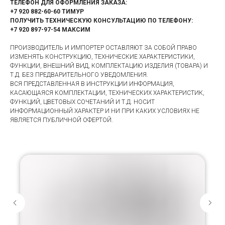
ТЕЛЕФОН ДЛЯ ОФОРМЛЕНИЯ ЗАКАЗА:
+7 920 882-60-60 ТИМУР
ПОЛУЧИТЬ ТЕХНИЧЕСКУЮ КОНСУЛЬТАЦИЮ ПО ТЕЛЕФОНУ:
+7 920 897-97-54 МАКСИМ
ПРОИЗВОДИТЕЛЬ И ИМПОРТЕР ОСТАВЛЯЮТ ЗА СОБОЙ ПРАВО
ИЗМЕНЯТЬ КОНСТРУКЦИЮ, ТЕХНИЧЕСКИЕ ХАРАКТЕРИСТИКИ,
ФУНКЦИИ, ВНЕШНИЙ ВИД, КОМПЛЕКТАЦИЮ ИЗДЕЛИЯ (ТОВАРА) И
Т.Д. БЕЗ ПРЕДВАРИТЕЛЬНОГО УВЕДОМЛЕНИЯ.
ВСЯ ПРЕДСТАВЛЕННАЯ В ИНСТРУКЦИИ ИНФОРМАЦИЯ,
КАСАЮЩАЯСЯ КОМПЛЕКТАЦИИ, ТЕХНИЧЕСКИХ ХАРАКТЕРИСТИК,
ФУНКЦИЙ, ЦВЕТОВЫХ СОЧЕТАНИЙ И Т.Д. НОСИТ
ИНФОРМАЦИОННЫЙ ХАРАКТЕР И НИ ПРИ КАКИХ УСЛОВИЯХ НЕ
ЯВЛЯЕТСЯ ПУБЛИЧНОЙ ОФЕРТОЙ.