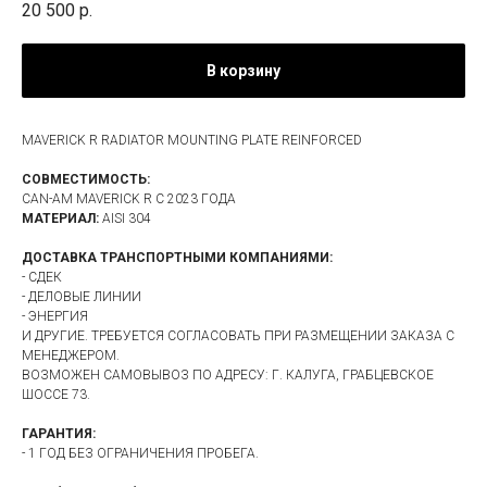
20 500
р.
В корзину
MAVERICK R RADIATOR MOUNTING PLATE REINFORCED
СОВМЕСТИМОСТЬ:
CAN-AM MAVERICK R С 2023 ГОДА
МАТЕРИАЛ:
AISI 304
ДОСТАВКА ТРАНСПОРТНЫМИ КОМПАНИЯМИ:
- СДЕК
- ДЕЛОВЫЕ ЛИНИИ
- ЭНЕРГИЯ
И ДРУГИЕ. ТРЕБУЕТСЯ СОГЛАСОВАТЬ ПРИ РАЗМЕЩЕНИИ ЗАКАЗА С
МЕНЕДЖЕРОМ.
ВОЗМОЖЕН САМОВЫВОЗ ПО АДРЕСУ: Г. КАЛУГА, ГРАБЦЕВСКОЕ
ШОССЕ 73.
ГАРАНТИЯ:
- 1 ГОД БЕЗ ОГРАНИЧЕНИЯ ПРОБЕГА.