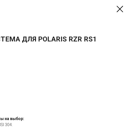
ТЕМА ДЛЯ POLARIS RZR RS1
ы на выбор:
SI 304.