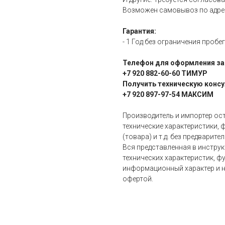
Возможен самовывоз по адресу
Гарантия:
- 1 Год без ограничения пробег
Телефон для оформления за
+7 920 882-60-60 ТИМУР
Получить техническую консу
+7 920 897-97-54 МАКСИМ
Производитель и импортер ос
технические характеристики, 
(товара) и т.д. без предварит
Вся представленная в инстру
технических характеристик, фу
информационный характер и н
офертой.