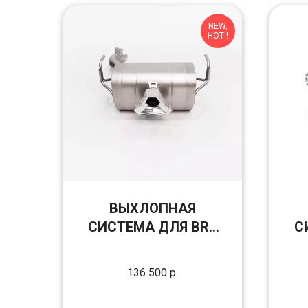
NEW,
HOT !
ВЫХЛОПНАЯ
СИСТЕМА ДЛЯ BRP
С
CAN-AM
OUTLANDER G3
136 500
р.