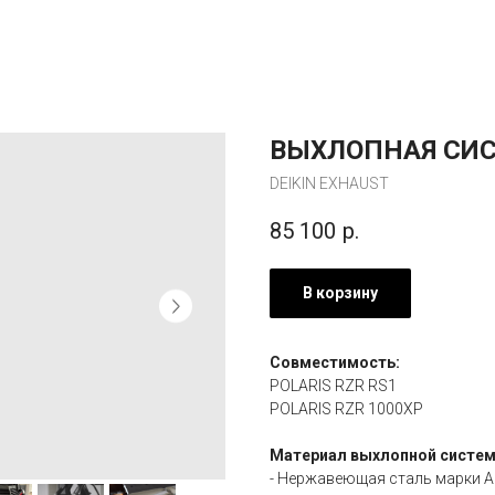
ВЫХЛОПНАЯ СИС
DEIKIN EXHAUST
85 100
р.
В корзину
Совместимость:
POLARIS RZR RS1
POLARIS RZR 1000XP
Материал выхлопной систем
- Нержавеющая сталь марки AI