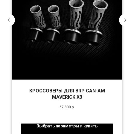
КРОССОВЕРЫ ДЛЯ BRP CAN-AM
MAVERICK X3
67 800
р.
Выбрать параметры и купить