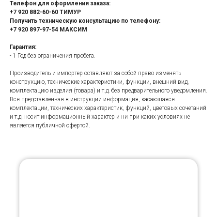
Телефон для оформления заказа:
+7 920 882-60-60 ТИМУР
Получить техническую консультацию по телефону:
+7 920 897-97-54 МАКСИМ
Гарантия:
- 1 Год без ограничения пробега.
Производитель и импортер оставляют за собой право изменять
конструкцию, технические характеристики, функции, внешний вид,
комплектацию изделия (товара) и т.д. без предварительного уведомления.
Вся представленная в инструкции информация, касающаяся
комплектации, технических характеристик, функций, цветовых сочетаний
и т.д. носит информационный характер и ни при каких условиях не
является публичной офертой.