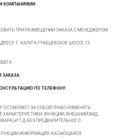
И КОМПАНИЯМИ:
АСОВАТЬ ПРИ РАЗМЕЩЕНИИ ЗАКАЗА С МЕНЕДЖЕРОМ.
ЕСУ: Г. КАЛУГА, ГРАБЦЕВСКОЕ ШОССЕ 73.
ОБЕГА.
 ЗАКАЗА:
ОНСУЛЬТАЦИЮ ПО ТЕЛЕФОНУ:
Р ОСТАВЛЯЮТ ЗА СОБОЙ ПРАВО ИЗМЕНЯТЬ
 ХАРАКТЕРИСТИКИ, ФУНКЦИИ, ВНЕШНИЙ ВИД,
ВАРА) И Т.Д. БЕЗ ПРЕДВАРИТЕЛЬНОГО
СТРУКЦИИ ИНФОРМАЦИЯ, КАСАЮЩАЯСЯ