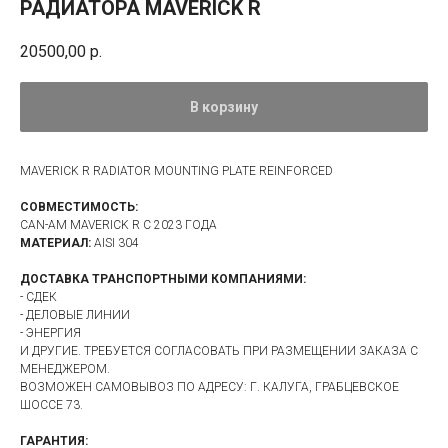
РАДИАТОРА MAVERICK R
20500,00
р.
В корзину
MAVERICK R RADIATOR MOUNTING PLATE REINFORCED
СОВМЕСТИМОСТЬ:
CAN-AM MAVERICK R С 2023 ГОДА
МАТЕРИАЛ:
AISI 304
ДОСТАВКА ТРАНСПОРТНЫМИ КОМПАНИЯМИ:
- СДЕК
- ДЕЛОВЫЕ ЛИНИИ
- ЭНЕРГИЯ
И ДРУГИЕ. ТРЕБУЕТСЯ СОГЛАСОВАТЬ ПРИ РАЗМЕЩЕНИИ ЗАКАЗА С
МЕНЕДЖЕРОМ.
ВОЗМОЖЕН САМОВЫВОЗ ПО АДРЕСУ: Г. КАЛУГА, ГРАБЦЕВСКОЕ
ШОССЕ 73.
ГАРАНТИЯ: